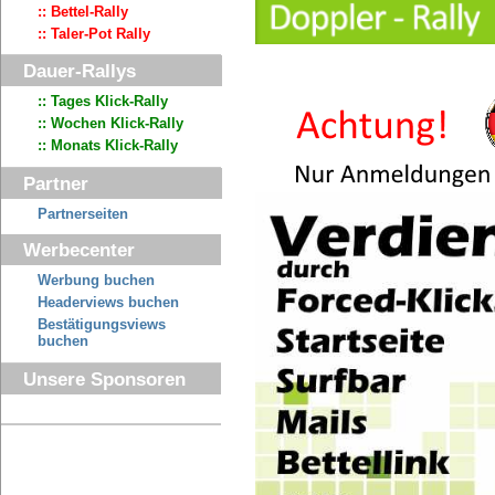
:: Bettel-Rally
:: Taler-Pot Rally
Dauer-Rallys
:: Tages Klick-Rally
:: Wochen Klick-Rally
:: Monats Klick-Rally
Partner
Partnerseiten
Werbecenter
Werbung buchen
Headerviews buchen
Bestätigungsviews
buchen
Unsere Sponsoren