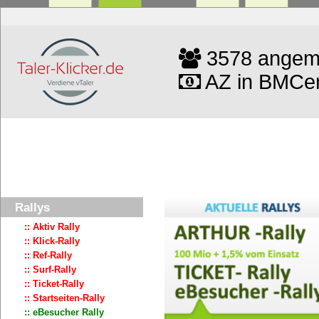
3578 angeme
AZ in BMCen
Rallys
:: Aktiv Rally
:: Klick-Rally
:: Ref-Rally
:: Surf-Rally
:: Ticket-Rally
:: Startseiten-Rally
:: eBesucher Rally