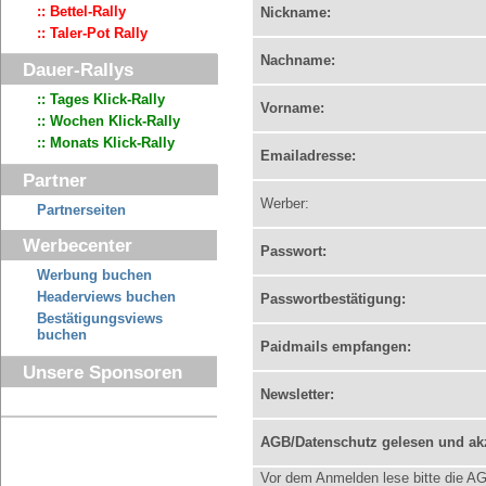
:: Bettel-Rally
Nickname:
:: Taler-Pot Rally
Nachname:
Dauer-Rallys
:: Tages Klick-Rally
Vorname:
:: Wochen Klick-Rally
:: Monats Klick-Rally
Emailadresse:
Partner
Werber:
Partnerseiten
Werbecenter
Passwort:
Werbung buchen
Headerviews buchen
Passwortbestätigung:
Bestätigungsviews
buchen
Paidmails empfangen:
Unsere Sponsoren
Newsletter:
AGB/Datenschutz gelesen und akz
Vor dem Anmelden lese bitte die A