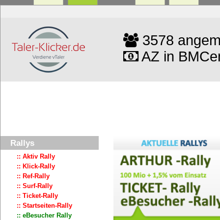
3578 angeme
AZ in BMCen
Rallys
:: Aktiv Rally
:: Klick-Rally
:: Ref-Rally
:: Surf-Rally
:: Ticket-Rally
:: Startseiten-Rally
:: eBesucher Rally