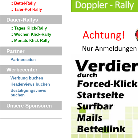
:: Bettel-Rally
:: Taler-Pot Rally
Dauer-Rallys
:: Tages Klick-Rally
:: Wochen Klick-Rally
:: Monats Klick-Rally
Partner
Partnerseiten
Werbecenter
Werbung buchen
Headerviews buchen
Bestätigungsviews
buchen
Unsere Sponsoren